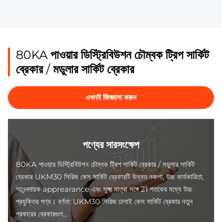
80KA পাওয়ার ডিস্ট্রিবিউশন চৌম্বক ট্রিপ সার্কিট
ব্রেকার / মডুলার সার্কিট ব্রেকার
এখনই জিজ্ঞাসা করুন
পণ্যের সারসংক্ষেপ
80KA পাওয়ার ডিস্ট্রিবিউশন চৌম্বক ট্রিপ সার্কিট ব্রেকার / মডুলার সার্কিট
ব্রেকার UKM30 সিরিজ কেস সার্কিট ব্রেকারটি উন্নত নকশা, উচ্চ কার্যকারিতা,
আনন্দদায়ক apprearance এবং সূক্ষ্ম মাত্রা সঙ্গে 21 শতকের মধ্যে উচ্চ
প্রযুক্তির পণ্য। বর্ণনা: UKM30 সিরিজ ঢালাই কেস সার্কিট ব্রেকার নতুন
প্রকারের ব্রেকারগুল...