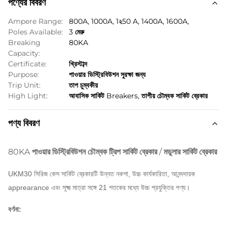
পণ্যের বিবরণ
Ampere Range:
800A, 1000A, 1২50 A, 1400A, 1600A,
Poles Available:
3 মেরু
Breaking
80KA
Capacity:
Certificate:
খ্রিস্টাব্দ
Purpose:
পাওয়ার ডিস্ট্রিবিউশন সুরক্ষা জন্য
Trip Unit:
তাপ চুম্বকীয়
High Light:
আবাসিক সার্কিট Breakers
,
তাপীয় চৌম্বক সার্কিট ব্রেকার
পণ্য বিবরণ
80KA পাওয়ার ডিস্ট্রিবিউশন চৌম্বক ট্রিপ সার্কিট ব্রেকার / মডুলার সার্কিট ব্রেকার
UKM30 সিরিজ কেস সার্কিট ব্রেকারটি উন্নত নকশা, উচ্চ কার্যকারিতা, আনন্দদায়ক
apprearance এবং সূক্ষ্ম মাত্রা সঙ্গে 21 শতকের মধ্যে উচ্চ প্রযুক্তির পণ্য।
বর্ণনা: