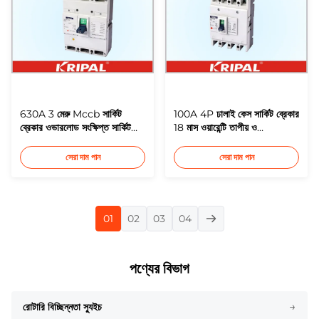
630A 3 মেরু Mccb সার্কিট
100A 4P ঢালাই কেস সার্কিট ব্রেকার
ব্রেকার ওভারলোড সংক্ষিপ্ত সার্কিট
18 মাস ওয়ারেন্টি তাপীয় ও
এবং ভোল্টেজ সুরক্ষা অধীনে
ইলেক্ট্রোম্যাগনেটিক
সেরা দাম পান
সেরা দাম পান
01
02
03
04
পণ্যের বিভাগ
→
রোটারি বিচ্ছিন্নতা স্যুইচ