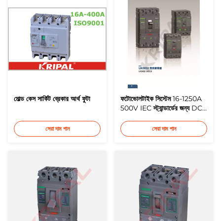
মোল্ড কেস সার্কিট ব্রেকার আর্থ ফুটা
ফটোভোলটাইক সিস্টেম 16-1250A
500V IEC স্ট্যান্ডার্ডের জন্য DC
মোল্ডেড কেস ব্রেকার
সেরা দাম পান
সেরা দাম পান