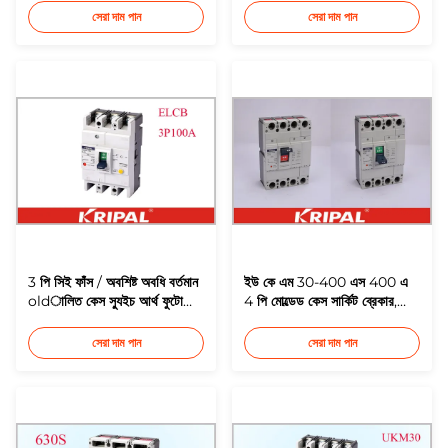
দেওয়া
সেরা দাম পান
সেরা দাম পান
3 পি সিই ফাঁস / অবশিষ্ট অবধি বর্তমান
ইউ কে এম 30-400 এস 400 এ
oldালিত কেস স্যুইচ আর্থ ফুটো
4 পি মোল্ডেড কেস সার্কিট ব্রেকার,
ইএলসিবি নন দেরি প্রকার
ম্যাকসিবি সার্কিট ব্রেকার অর্থনৈতিক
সেরা দাম পান
সেরা দাম পান