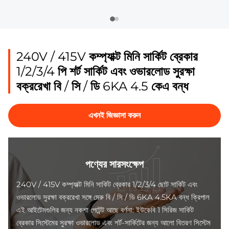
240V / 415V কম্প্যাক্ট মিনি সার্কিট ব্রেকার
1/2/3/4 পি শর্ট সার্কিট এবং ওভারলোড সুরক্ষা
বক্ররেখা বি / সি / ডি 6KA 4.5 কেএ বন্ধ
এখনই জিজ্ঞাসা করুন
পণ্যের সারসংক্ষেপ
240V / 415V কম্প্যাক্ট মিনি সার্কিট ব্রেকার 1/2/3/4 ছোট সার্কিট এবং
ওভারলোড সুরক্ষা বক্ররেখা সঙ্গে মেরু বি / সি / ডি 6KA 4.5KA বন্ধ ক্রিপাল
এই আইটেমগুলির জন্য নকশা পেটেন্ট আছে বর্ণনা: ইউকেবি 1 সিরিজ সার্কিট
ব্রেকার সিস্টেমের সুরক্ষা ওভারলোড এবং শর্ট-সার্কিটের জন্য আলো বিতরণ সিস্টেম