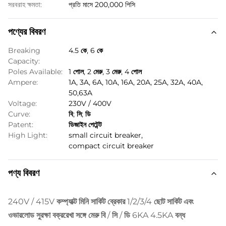
সরবরাহ ক্ষমতা:
প্রতি মাসে 200,000 পিসি
পণ্যের বিবরণ
Breaking
4.5 কে, 6 কে
Capacity:
Poles Available:
1 পোল, 2 মেরু, 3 মেরু, 4 পোল
Ampere:
1A, 3A, 6A, 10A, 16A, 20A, 25A, 32A, 40A,
50,63A
Voltage:
230V / 400V
Curve:
বি; সি; ডি
Patent:
ডিজাইন পেটেন্ট
High Light:
small circuit breaker
,
compact circuit breaker
পণ্য বিবরণ
240V / 415V কম্প্যাক্ট মিনি সার্কিট ব্রেকার 1/2/3/4 ছোট সার্কিট এবং
ওভারলোড সুরক্ষা বক্ররেখা সঙ্গে মেরু বি / সি / ডি 6KA 4.5KA বন্ধ