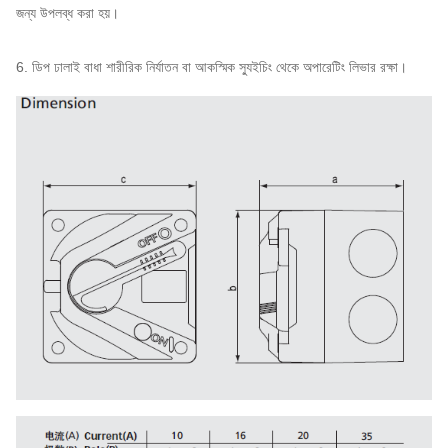
জন্য উপলব্ধ করা হয়।
6. ডিপ ঢালাই বাধা শারীরিক নির্যাতন বা আকস্মিক স্যুইচিং থেকে অপারেটিং লিভার রক্ষা।