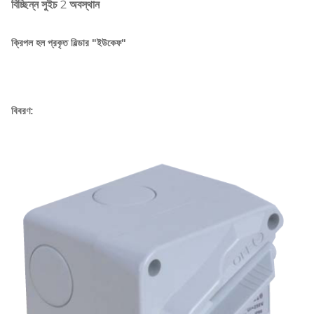
বিচ্ছিন্ন সুইচ 2 অবস্থান
ক্রিপল হল প্রকৃত বিল্ডার "ইউকেফ"
বিবরণ: