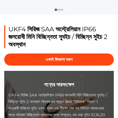
UKF4 সিরিজ SAA অস্ট্রেলিয়ান IP66
জলরোধী মিনি বিচ্ছিন্নতা স্যুইচ / বিচ্ছিন্ন সুইচ 2
অবস্থান
এখনই জিজ্ঞাসা করুন
পণ্যের সারসংক্ষেপ
UKF4 সিরিজ SAA অস্ট্রেলিয়ান IP66 জলরোধী মিনি বিচ্ছিন্নতা স্যুইচ /
বিচ্ছিন্ন সুইচ 2 অবস্থান ক্রিপল হল প্রকৃত বিল্ডার "ইউকেফ" বিবরণ: 1.
জলরোধী বিচ্ছিন্ন সুইচ একক, ডবল এবং ট্রিপল মেরু সহ বিভিন্ন আবহাওয়ার
মধ্যে বহিরঙ্গন বিচ্ছিন্নতা ব্যবহারের জন্য উপযুক্ত, চার মেরু সুইচ 10,16,20