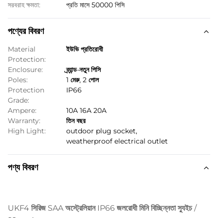
সরবরাহ ক্ষমতা:
প্রতি মাসে 50000 পিসি
পণ্যের বিবরণ
Material
ইউভি প্রতিরোধী
Protection:
Enclosure:
ব্র্যান্ড-নতুন পিসি
Poles:
1 মেরু, 2 পোল
Protection
IP66
Grade:
Ampere:
10A 16A 20A
Warranty:
তিন বছর
High Light:
outdoor plug socket
,
weatherproof electrical outlet
পণ্য বিবরণ
UKF4 সিরিজ
SAA অস্ট্রেলিয়ান IP66 জলরোধী মিনি বিচ্ছিন্নতা স্যুইচ /