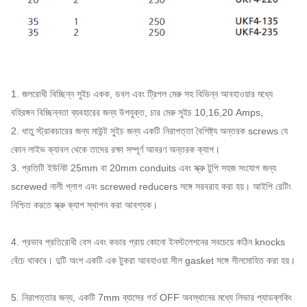
1. জলরোধী বিচ্ছিন্ন সুইচ একক, ডবল এবং ট্রিপল মেরু সহ বিভিন্ন আবহাওয়ার মধ্যে
বহিরঙ্গন বিচ্ছিন্নতা ব্যবহারের জন্য উপযুক্ত, চার মেরু সুইচ 10,16,20 Amps,
2. ধাতু স্ট্রাকচারের জন্য মাউন্ট সুইচ জন্য একটি নিরাপত্তা বৈশিষ্ট্য অন্তরক screws যে
কোন লাইভ ক্যাবল থেকে তাদের রক্ষা সম্পূর্ণ আবরণ অন্তরক ক্যাপ।
3. প্রতিটি ইউনিট 25mm বা 20mm conduits এবং স্ক্রু টুপি সহজ সংযোগ জন্য
screwed নালী প্লাগ এবং screwed reducers সঙ্গে সরবরাহ করা হয়।
আইপি রেটিং
নিশ্চিত করতে স্ক্রু ক্যাপ স্থাপন করা আবশ্যক।
4. প্রভাব প্রতিরোধী বেস এবং কভার প্রায় কোনো ইনস্টলেশনের সবচেয়ে কঠিন knocks
বেঁচে থাকবে।
দুটি অংশ একটি এক টুকরা আবহাওয়া সীল gasket সঙ্গে সীলমোহিত করা হয়।
5. নিরাপত্তার জন্য, একটি 7mm ব্যাসের গর্ত OFF অবস্থানের মধ্যে লিভার প্যাডব্লকিং