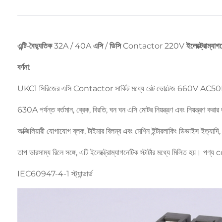
এন্টি-বৈদ্যুতিক 32A / 40A এসি / ডিসি Contactor 220V ইলেক্ট্রোম্যাগনেট
বর্ণনা:
UKC1 সিরিজের এসি Contactor সার্কিট মধ্যে রেট ভোল্টেজ 660V AC50Hz 
630A পর্যন্ত বর্তমান, ব্রেক, বিরতি, ঘন ঘন এসি মোটর নিয়ন্ত্রণ এবং নিয়ন্ত্রণ করা
অক্জিলিয়ারী যোগাযোগ ব্লক, টাইমার বিলম্ব এবং মেশিন ইন্টারলাকিং ডিভাইস ইত্যাদি, এটি 
তাপ ভারসাম্য রিলে সঙ্গে, এটি ইলেক্ট্রোম্যাগনেটিক স্টার্টার মধ্যে মিলিত হয়। 
IEC60947-4-1 স্ট্যান্ডার্ড