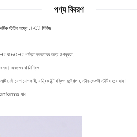
পণ্য বিবরণ
িক স্টার্টার মধ্যে UKC1 সিরিজ
বা 60Hz পর্যন্ত ব্যবহারের জন্য উপযুক্ত,
র জন্য। একত্রে বা মিশ্রিত
দেরী যোগাযোগকারী, যান্ত্রিক ইন্টারক্লিং কন্ট্রোলার, স্টার-ডেলটা স্টার্টার হয়ে যায়।
পণ্য conforms যাও