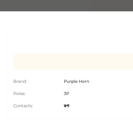
Brand:
Purple Horn
Poles:
3P
Contacts:
রূপা