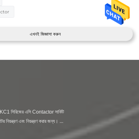
ctor
এখনই জিজ্ঞাসা করুন
়ন্ত্রণ এবং নিয়ন্ত্রণ করার জন্য। ...
