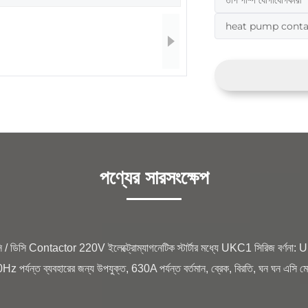
তাপ পাম্প যোগাযোগকারী
heat pump conta
পণ্যের সারসংক্ষেপ
যন্ত ব্যবহারের জন্য উপযুক্ত, 630A পর্যন্ত বর্তমান, ব্রেক, বিরতি, ঘন ঘন এসি মোটর নিয