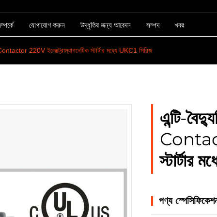
্পর্কে
যোগাযোগ করুন
উদ্ধৃতির জন্য আবেদন
সম্পদ
খবর
Contactor 220V ইলেক্ট্রোম্যাগনেটিক স্টার্টার মধ্যে UKC1 সিরিজ
এন্টি-বৈ
Contact
স্টার্টার
পণ্য স্পেসিফিকেশ