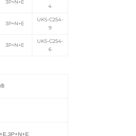
3P+N+E
4
UKS-C254-
3P+N+E
9
UKS-C254-
3P+N+E
6
ারী
+E,3P+N+E