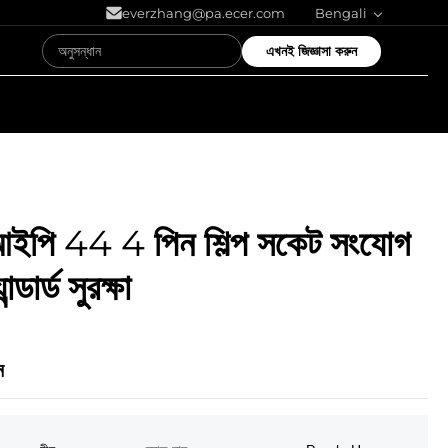
everzhang@pa.ecer.com
Bengali
এখনই জিজ্ঞাসা করুন
পি 44 4 পিন শিল্প সকেট সংযোগ
্ডার্ড সুরক্ষা
ন