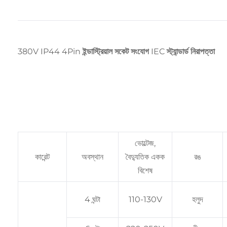
380V IP44 4Pin ইন্ডাস্ট্রিয়াল সকেট সংযোগ IEC স্ট্যান্ডার্ড নিরাপত্তা
ভোল্টেজ,
কারেন্ট
অবস্থান
বৈদ্যুতিক একক
রঙ
বিশেষ
4 ঘন্টা
110-130V
হলুদ