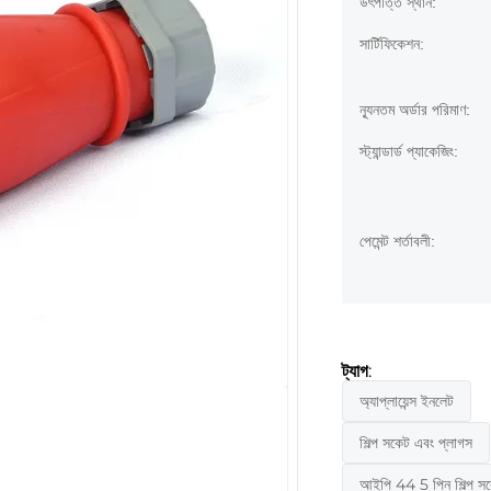
উৎপত্তি স্থান:
সার্টিফিকেশন:
ন্যূনতম অর্ডার পরিমাণ:
স্ট্যান্ডার্ড প্যাকেজিং:
পেমেন্ট শর্তাবলী:
ট্যাগ:
অ্যাপ্লায়েন্স ইনলেট
শিল্প সকেট এবং প্লাগস
আইপি 44 5 পিন শিল্প স