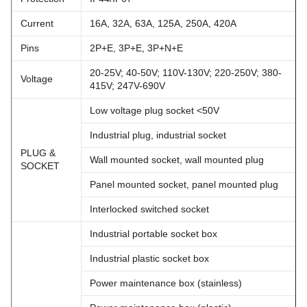
Current
16A, 32A, 63A, 125A, 250A, 420A
Pins
2P+E, 3P+E, 3P+N+E
20-25V; 40-50V; 110V-130V; 220-250V; 380-
Voltage
415V; 247V-690V
Low voltage plug socket <50V
Industrial plug, industrial socket
PLUG &
Wall mounted socket, wall mounted plug
SOCKET
Panel mounted socket, panel mounted plug
Interlocked switched socket
Industrial portable socket box
Industrial plastic socket box
Power maintenance box (stainless)