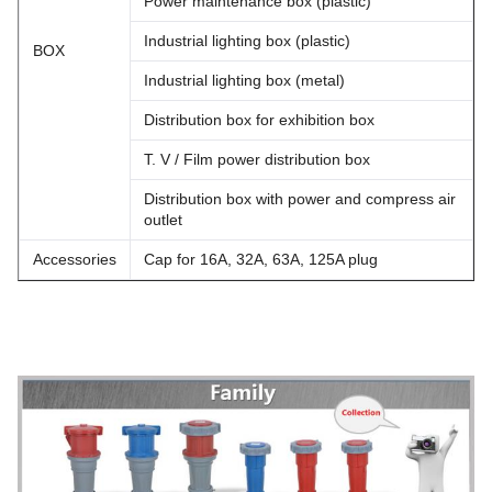
Power maintenance box (plastic)
Industrial lighting box (plastic)
BOX
Industrial lighting box (metal)
Distribution box for exhibition box
T. V / Film power distribution box
Distribution box with power and compress air
outlet
Accessories
Cap for 16A, 32A, 63A, 125A plug