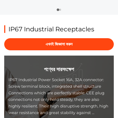
IP67 Industrial Receptacles
এখনই জিজ্ঞাসা করুন
পণ্যের সারসংক্ষেপ
IP67 Industrial Power Socket 16A, 32A connector:
Screw terminal block, integrated shell structure
Connections which are perfectly stable: CEE plug
connections not only hold steady, they are also
highly resilient. Their high disruptive strength, high
wear resistance and great stability against ...